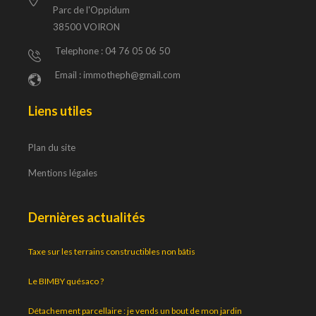
Parc de l'Oppidum
38500 VOIRON
Telephone : 04 76 05 06 50
Email : immotheph@gmail.com
Liens utiles
Plan du site
Mentions légales
Dernières actualités
Taxe sur les terrains constructibles non bâtis
Le BIMBY quésaco ?
Détachement parcellaire : je vends un bout de mon jardin