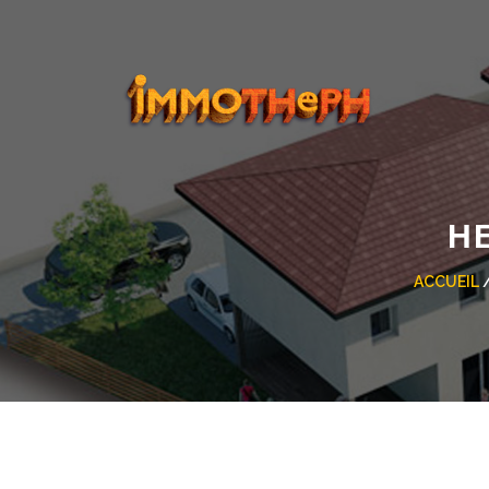
H
ACCUEIL