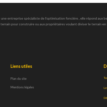
ne entreprise spécialiste de l'optimisation foncière , elle répond aux b
 terrain pour construire ou aux propriétaires voulant diviser le terrain en 
Liens utiles
D
Ta
Plan du site
Mentions légales
Le
Dé