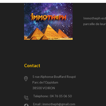
Immotheph est u
parcelle de leur
Contact
5 rue Alphonse Bouffard Roupé
Parc de l'Oppidum
38500 VOIRON
Telephone : 04 76 05 06 50
Email : immotheph@gmail.com