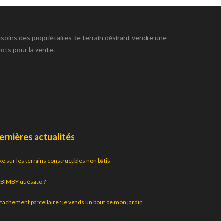
esoins des propriétaires de terrain désirant vendre une
lots pour la vente.
ernières actualités
xe sur les terrains constructibles non bâtis
 BIMBY quésaco ?
tachement parcellaire : je vends un bout de mon jardin