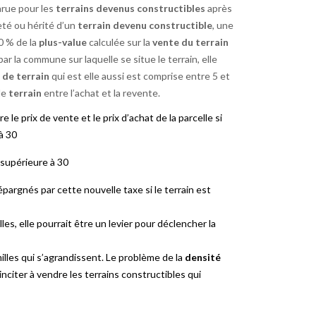
arue pour les
terrains devenus constructibles
après
heté ou hérité d’un
terrain devenu constructible
, une
0 % de la
plus-value
calculée sur la
vente du terrain
ar la commune sur laquelle se situe le terrain, elle
e de terrain
qui est elle aussi est comprise entre 5 et
le
terrain
entre l’achat et la revente.
 le prix de vente et le prix d’achat de la parcelle si
 à 30
supérieure à 30
épargnés par cette nouvelle taxe si le terrain est
s, elle pourrait être un levier pour déclencher la
milles qui s’agrandissent. Le problème de la
densité
nciter à vendre les terrains constructibles qui