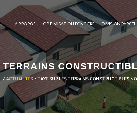
A PROPOS
OPTIMISATION FONCIÈRE
DIVISION PARCEL
S TERRAINS CONSTRUCTIBL
L
/
ACTUALITÉS
/ TAXE SUR LES TERRAINS CONSTRUCTIBLES NO